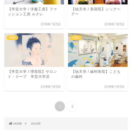
【学芸大学 / 洋服工房】ファ
【祐天寺 / 美容院】シックヘ
ッション工房 ルクレ
アー
2018年7月5日
2018年7月5日
目黒区
目黒区
【学芸大学 / 理容院】サロン
【祐天寺 / 歯科医院】こども
ド・クープ 学芸大学店
の歯科
2018年7月5日
2018年7月5日
1
2
HOME
2018年