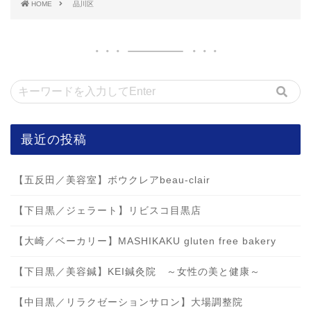
HOME
品川区
最近の投稿
【五反田／美容室】ボウクレアbeau-clair
【下目黒／ジェラート】リビスコ目黒店
【大崎／ベーカリー】MASHIKAKU gluten free bakery
【下目黒／美容鍼】KEI鍼灸院 ～女性の美と健康～
【中目黒／リラクゼーションサロン】大場調整院