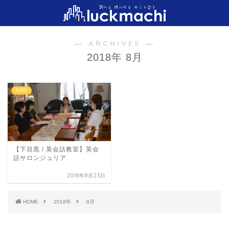
― ARCHIVES ―
2018年 8月
目黒区
【下目黒 / 英会話教室】英会
話サロンジュリア
2018年8月23日
HOME
2018年
8月