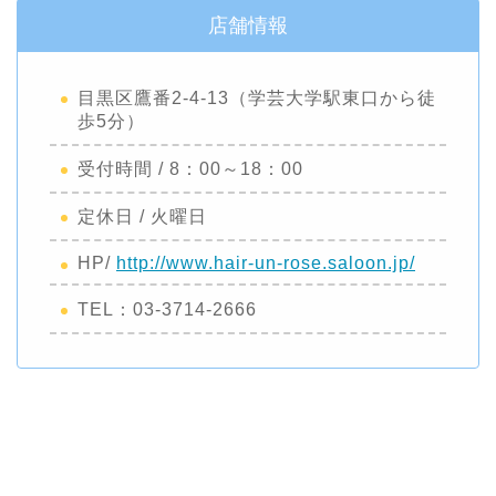
店舗情報
目黒区鷹番2-4-13（学芸大学駅東口から徒
歩5分）
受付時間 / 8：00～18：00
定休日 / 火曜日
HP/
http://www.hair-un-rose.saloon.jp/
TEL：03-3714-2666