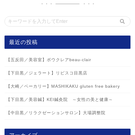
最近の投稿
【五反田／美容室】ボウクレアbeau-clair
【下目黒／ジェラート】リビスコ目黒店
【大崎／ベーカリー】MASHIKAKU gluten free bakery
【下目黒／美容鍼】KEI鍼灸院 ～女性の美と健康～
【中目黒／リラクゼーションサロン】大場調整院
アーカイブ